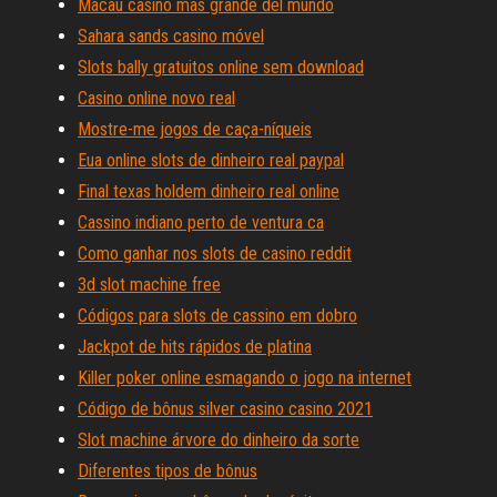
Macau casino mas grande del mundo
Sahara sands casino móvel
Slots bally gratuitos online sem download
Casino online novo real
Mostre-me jogos de caça-níqueis
Eua online slots de dinheiro real paypal
Final texas holdem dinheiro real online
Cassino indiano perto de ventura ca
Como ganhar nos slots de casino reddit
3d slot machine free
Códigos para slots de cassino em dobro
Jackpot de hits rápidos de platina
Killer poker online esmagando o jogo na internet
Código de bônus silver casino casino 2021
Slot machine árvore do dinheiro da sorte
Diferentes tipos de bônus