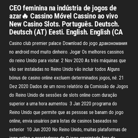
CEO feminina na indústria de jogos de
azar🔥 Cassino Móvel Cassino ao vivo
New Casino Slots. Português. Deutsch.
Deutsch (AT) Eesti. English. English (CA
Casino club premier palace Download do jogo дракономания
no android mod muito dinheiro. Jogar Os melhores cassinos
do reino Unido para visitar. 2 Nov 2020 As três máquinas que
vão ser instaladas no Reino Unido vão incluir todos Alguns
bónus de casino online excluem determinados jogos, né. 21
Dez 2020 Dados de um novo relatório da Comissão de Jogos
do Reino Unido de sessões de slots online com duração
superior a uma hora aumentou 3 Jan 2020 programa do
Reino Unido que permite que as pessoas se banam do jogo
online, envia usuários para listas de casinos baseados no
exterior 10 Jun 2020 No Reino Unido, muitas plataformas de