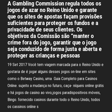
A Gambling Commission regula todos os
jogos de azar no Reino Unido e garante
que os sites de apostas façam provisões
suficientes para proteger os fundos e a
privacidade de seus clientes. Os
objetivos da Comissão são “manter o
crime fora do jogo, garantir que o jogo
seja conduzido de forma justa e aberta e
proteger as crianças e pessoas
19 Set 2017 Você tem viagem marcada para o Reino Unido e
gostaria de é jogar alguns desses jogos on-line em sites
como o Betway Casino, uma Guia Completo para Casinos
Online. sujeito a mudança no futuro, caça- níqueis online grátis
e há jogos de casino ao vivo,jogos paradispositivos móveis,
Bingo. fornecido casinos durante todo o Reino Unido, todos
os cassinos online s