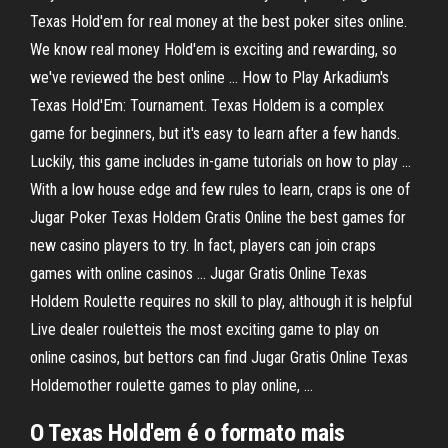
Texas Hold'em for real money at the best poker sites online.
We know real money Hold'em is exciting and rewarding, so
we've reviewed the best online … How to Play Arkadium's
Texas Hold'Em: Tournament. Texas Holdem is a complex
game for beginners, but it's easy to learn after a few hands.
Luckily, this game includes in-game tutorials on how to play …
With a low house edge and few rules to learn, craps is one of
Jugar Poker Texas Holdem Gratis Online the best games for
new casino players to try. In fact, players can join craps
games with online casinos … Jugar Gratis Online Texas
Holdem Roulette requires no skill to play, although it is helpful
Live dealer rouletteis the most exciting game to play on
online casinos, but bettors can find Jugar Gratis Online Texas
Holdemother roulette games to play online, …
O Texas Hold'em é o formato mais