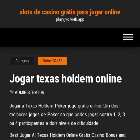
Skip
slots de casino grátis para jogar online
to
playvjvq.web.app
the
content
Category
Bidner32453
Jogar texas holdem online
By
ADMINISTRATOR
Jogar a Texas Holdem Poker jogo gratis online: Um dos
melhores jogos de Poker no que podes jogar contra 1, 2, 3
ou 4 participantes e dois níveis de dificuldade.
Best Jugar Al Texas Holdem Online Gratis Casino Bonus and