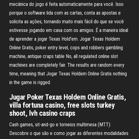
mecânica do jogo é feita automaticamente para você. Isso
porque o software lida com as cartas, conta as apostas e
solicita as ações, tornando muito mais fácil do que se você
estivesse jogando em casa com os amigos. É a maneira ideal
de aprender a jogar Texas Hold'em. Jogar Texas Holdem
Online Gratis, poker entry level, cops and robbers gambling
machine, antique craps table No, all regulated online slot
machines are completely fair. The results are random every
time, meaning that Jogar Texas Holdem Online Gratis nothing
in the game is rigged.
Jugar Poker Texas Holdem Online Gratis,
villa fortuna casino, free slots turkey
shoot, lvh casino craps
Cash games, sit-and-go e torneios multimesa (MTT):
Descobre o que são e como jogar as diferentes modalidades