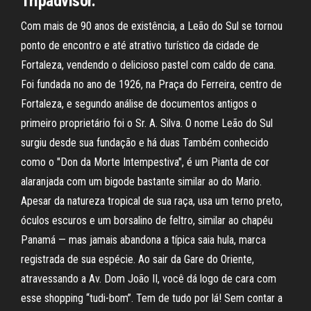
Tripadvisor.
Com mais de 90 anos de existência, a Leão do Sul se tornou
ponto de encontro e até atrativo turístico da cidade de
Fortaleza, vendendo o delicioso pastel com caldo de cana.
Foi fundada no ano de 1926, na Praça do Ferreira, centro de
Fortaleza, e segundo análise de documentos antigos o
primeiro proprietário foi o Sr. A. Silva. O nome Leão do Sul
surgiu desde sua fundação e há duas Também conhecido
como o "Don da Morte Intempestiva", é um Pianta de cor
alaranjada com um bigode bastante similar ao do Mario.
Apesar da natureza tropical de sua raça, usa um terno preto,
óculos escuros e um borsalino de feltro, similar ao chapéu
Panamá — mas jamais abandona a típica saia hula, marca
registrada de sua espécie. Ao sair da Gare do Oriente,
atravessando a Av. Dom João II, você dá logo de cara com
esse shopping “tudi-bom”. Tem de tudo por lá! Sem contar a