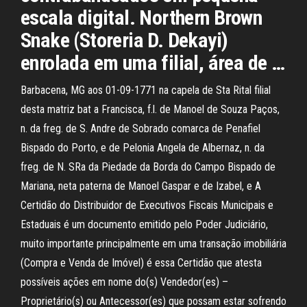
escala digital. Northern Brown
Snake (Storeria D. Dekayi)
enrolada em uma filial, área de …
Barbacena, MG aos 01-09-1771 na capela de Sta Rital filial
desta matriz bat a Francisca, f.l. de Manoel de Souza Paços,
n. da freg. de S. Andre de Sobrado comarca de Penafiel
Bispado do Porto, e de Pelonia Angela de Albernaz, n. da
freg. de N. SRa da Piedade da Borda do Campo Bispado de
Mariana, neta paterna de Manoel Gaspar e de Izabel, e A
Certidão do Distribuidor de Executivos Fiscais Municipais e
Estaduais é um documento emitido pelo Poder Judiciário,
muito importante principalmente em uma transação imobiliária
(Compra e Venda de Imóvel) é essa Certidão que atesta
possíveis ações em nome do(s) Vendedor(es) –
Proprietário(s) ou Antecessor(es) que possam estar sofrendo