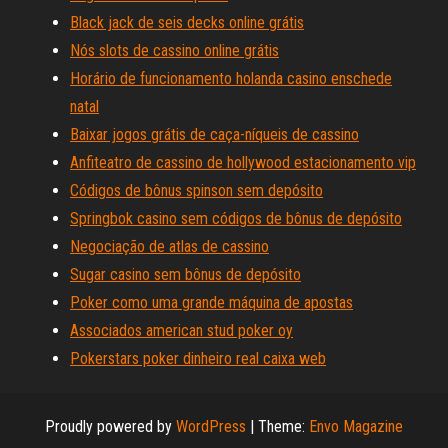
Black jack de seis decks online grátis
Nós slots de cassino online grátis
Horário de funcionamento holanda casino enschede
natal
Baixar jogos grátis de caça-níqueis de cassino
Anfiteatro de cassino de hollywood estacionamento vip
Códigos de bônus spinson sem depósito
Springbok casino sem códigos de bônus de depósito
Negociação de atlas de cassino
Sugar casino sem bônus de depósito
Poker como uma grande máquina de apostas
Associados american stud poker oy
Pokerstars poker dinheiro real caixa web
Proudly powered by
WordPress
|
Theme:
Envo Magazine