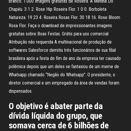
branco. 1.000 Imagens gratuitas de Roseira. A Menina Do
Chapéu. 3 1 2. Rose Hip Roseira Flor. 1 0 0. Borboleta
Natureza. 19 23 4. Roseira Rosas Flor. 30 18 16. Rose Bloom
Rosa Flor. Faça o download de impressionantes imagens
gratuitas sobre Boas Festas. Grátis para uso comercial
Atribuição não requerida A multinacional de produção de
softwares Salesforce demitiu três funcionários de sua filial
brasileira após a festa de fim de ano da empresa ter causado
polêmica depois que um deles se fantasiou de um meme de
Whatsapp chamado “Negão do Whatsapp”. O presidente, o
diretor comercial e um empregado da área de vendas foram
dispensados.
O objetivo é abater parte da
dívida líquida do grupo, que
somava cerca de 6 bilhões de