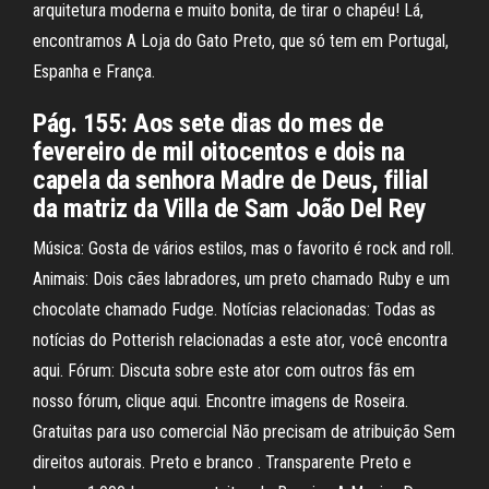
arquitetura moderna e muito bonita, de tirar o chapéu! Lá,
encontramos A Loja do Gato Preto, que só tem em Portugal,
Espanha e França.
Pág. 155: Aos sete dias do mes de
fevereiro de mil oitocentos e dois na
capela da senhora Madre de Deus, filial
da matriz da Villa de Sam João Del Rey
Música: Gosta de vários estilos, mas o favorito é rock and roll.
Animais: Dois cães labradores, um preto chamado Ruby e um
chocolate chamado Fudge. Notí­cias relacionadas: Todas as
notí­cias do Potterish relacionadas a este ator, você encontra
aqui. Fórum: Discuta sobre este ator com outros fãs em
nosso fórum, clique aqui. Encontre imagens de Roseira.
Gratuitas para uso comercial Não precisam de atribuição Sem
direitos autorais. Preto e branco . Transparente Preto e