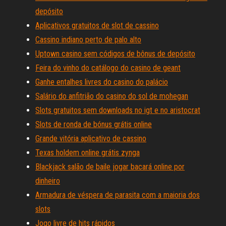
depósito
Aplicativos gratuitos de slot de cassino
Cassino indiano perto de palo alto
Uptown casino sem códigos de bônus de depósito
Feira do vinho do catálogo do casino de geant
Ganhe entalhes livres do casino do palácio
Salário do anfitrião do casino do sol de mohegan
Slots gratuitos sem downloads no igt e no aristocrat
Slots de ronda de bónus grátis online
Grande vitória aplicativo de cassino
Texas holdem online grátis zynga
Blackjack salão de baile jogar bacará online por
dinheiro
Armadura de véspera de parasita com a maioria dos
slots
Jogo livre de hits rápidos