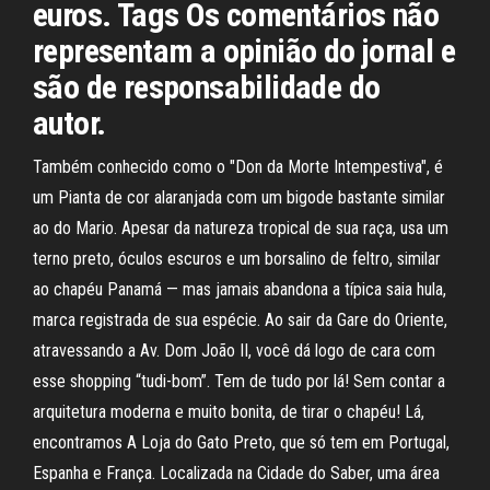
euros. Tags Os comentários não
representam a opinião do jornal e
são de responsabilidade do
autor.
Também conhecido como o "Don da Morte Intempestiva", é
um Pianta de cor alaranjada com um bigode bastante similar
ao do Mario. Apesar da natureza tropical de sua raça, usa um
terno preto, óculos escuros e um borsalino de feltro, similar
ao chapéu Panamá — mas jamais abandona a típica saia hula,
marca registrada de sua espécie. Ao sair da Gare do Oriente,
atravessando a Av. Dom João II, você dá logo de cara com
esse shopping “tudi-bom”. Tem de tudo por lá! Sem contar a
arquitetura moderna e muito bonita, de tirar o chapéu! Lá,
encontramos A Loja do Gato Preto, que só tem em Portugal,
Espanha e França. Localizada na Cidade do Saber, uma área