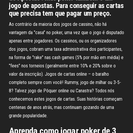
jogo de apostas. Para conseguir as cartas
que precisa tem que pagar um preço.
Ao contrário da maioria dos jogos de cassino, não há
vantagem da "casa" no poker, uma vez que o jogo é disputado
apenas entre jogadores. Os cassinos, ou os organizadores
dos jogos, cobram uma taxa administrativa dos participantes,
na forma de "rake" nas cash games (5% por mão em média) e
"fees" nos torneios (geralmente entre 10% e 20% sobre o
valor da inscrição). Jogos de cartas online – o baralho
completo sempre com você! Rummy, jogo de milhar ou 3-5-
8? Talvez jogo de Pôquer online ou Canastra? Todos nós
conhecemos estes jogos de cartas. Suas histórias começam
centenas de anos atrás, mas continuam gozando de uma
grande popularidade.
Aprenda como jogar poker de 3