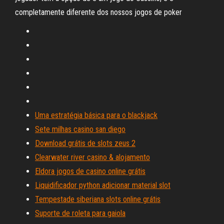
completamente diferente dos nossos jogos de poker
Uma estratégia básica para o blackjack
Sete milhas casino san diego
Download grátis de slots zeus 2
Clearwater river casino & alojamento
Eldora jogos de casino online grátis
Liquidificador python adicionar material slot
Tempestade siberiana slots online grátis
Suporte de roleta para gaiola