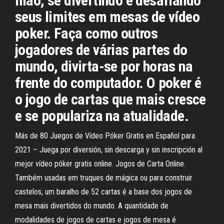
mão, se divertindo e desafiando
seus limites em mesas de vídeo
poker. Faça como outros
jogadores de várias partes do
mundo, divirta-se por horas na
frente do computador. O poker é
o jogo de cartas que mais cresce
e se populariza na atualidade.
Más de 80 Juegos de Vídeo Póker Gratis en Español para
2021 – Juega por diversión, sin descarga y sin inscripción al
mejor vídeo póker gratis online. Jogos de Carta Online.
Também usadas em truques de mágica ou para construir
castelos, um baralho de 52 cartas é a base dos jogos de
mesa mais divertidos do mundo. A quantidade de
modalidades de jogos de cartas e jogos de mesa é