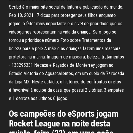
Scribd é o maior site social de leitura e publicação do mundo.
Feb 18, 2021 · 7 dicas para proteger seus filhos enquanto
jogam. o fator mais importante é o nível de prioridade que os
videogames representam na vida da criança. Se o jogo se
tornou a prioridade número Foto sobre Tratamentos da
beleza para a pele A mãe e as crianças fazem uma máscara
protetora na manhã. Imagem de máscara, beleza, tratamentos
- 133295331 Necaxa e Rayados de Monterrey jogam no
Estadio Victoria de Aguascalientes, em um duelo da 7ª rodada
da Liga MX. Neste estádio, o histórico de confrontos diretos
é favorável à equipe da casa, que possui 2 vitórias, 3 empates
e 1 derrota nos últimos 6 jogos.
Os campeões do eSports jogam
Rocket League na noite desta