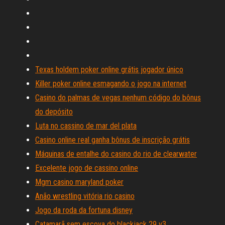
Texas holdem poker online grátis jogador único
Killer poker online esmagando o jogo na internet
Casino do palmas de vegas nenhum código do bônus
do depósito
Luta no cassino de mar del plata
Casino online real ganha bônus de inscrição grátis
Máquinas de entalhe do casino do rio de clearwater
Excelente jogo de cassino online
Mgm casino maryland poker
Anão wrestling vitória rio casino
Jogo da roda da fortuna disney
Catamarã sem escova do blackjack 29 v3