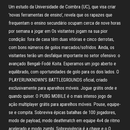
Um estudo da Universidade de Coimbra (UC), que visa criar
'novas ferramentas de ensino', revela que os rapazes que
frequentam o ensino secundário ocupam cerca de nove horas
por semana a jogar em Os visitantes jogam na sua pior
condição: fora de casa têm duas vitórias e cinco derrotas,
com bons números de golos marcados/sofridos. Ainda, os
visitantes terão um desfalque importante no setor ofensivo: o
avançado Bengali-Fodé Koita. Esperamos um jogo aberto e
equilibrado, com oportunidades de golo para os dois lados. O
PLAYERUNKNOWN'S BATTLEGROUNDS oficial, criado
exclusivamente para aparelhos móveis. Jogue grátis onde e
quando quiser. O PUBG MOBILE é o mais intenso jogo de
ação multiplayer grátis para aparelhos móveis. Pouse, equipe-
se e compita. Sobreviva épicas batalhas de 100 jogadores,
modo de payload, modo deathmatch em equipe 4v4 de ritmo
acelerado e modo zumbi. Sobrevivência é a chave e o O